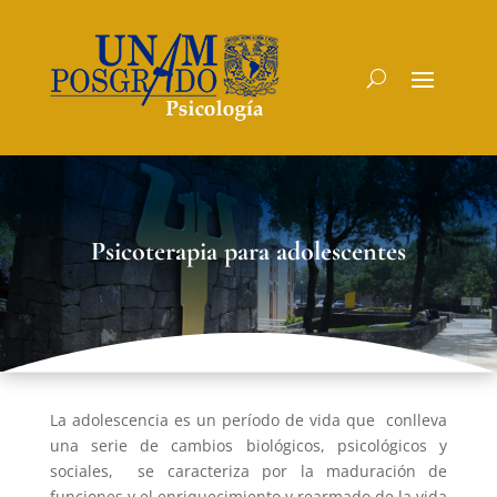
Psicoterapia para adolescentes
La adolescencia es un período de vida que conlleva
una serie de cambios biológicos, psicológicos y
sociales, se caracteriza por la maduración de
funciones y el enriquecimiento y rearmado de la vida