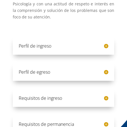
Psicología y con una actitud de respeto e interés en
la comprensión y solución de los problemas que son
foco de su atención.
Perfil de ingreso
Perfil de egreso
Requisitos de ingreso
Requisitos de permanencia