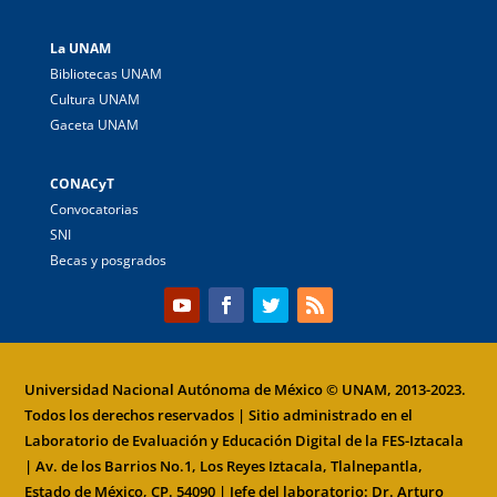
La UNAM
Bibliotecas UNAM
Cultura UNAM
Gaceta UNAM
CONACyT
Convocatorias
SNI
Becas y posgrados
Universidad Nacional Autónoma de México
© UNAM, 2013-2023.
Todos los derechos reservados | Sitio administrado en el
Laboratorio de Evaluación y Educación Digital de la
FES-Iztacala
| Av. de los Barrios No.1, Los Reyes Iztacala, Tlalnepantla,
Estado de México, CP. 54090 | Jefe del laboratorio: Dr. Arturo