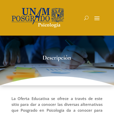
Descripción
La Oferta Educativa se ofrece a través de este
sitio para dar a conocer las diversas alternativas
que Posgrado en Psicología da a conocer para