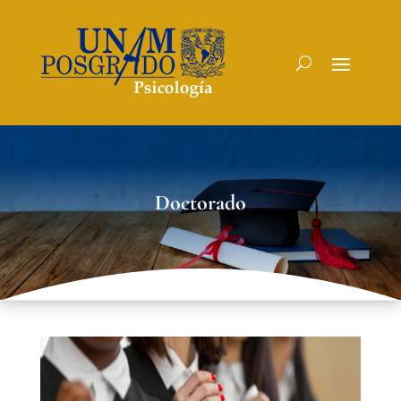
Doctorado