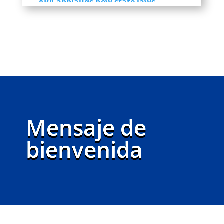
allowing psychologists with
advanced training to prescribe
certain medications in Hawaii and
Vermont
New legislation will help psychologists
provide an integrated model of care for
patients, APA says
Mensaje de
bienvenida