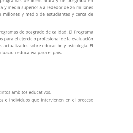
n programas de licenciatura y de posgrado en
ca y media superior a alrededor de 26 millones
3 millones y medio de estudiantes y cerca de
programas de posgrado de calidad. El Programa
 para el ejercicio profesional de la evaluación
 actualizados sobre educación y psicología. El
aluación educativa para el país.
stintos ámbitos educativos.
os e individuos que intervienen en el proceso