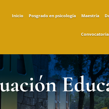
Inicio
Posgrado en psicología
Maestría
D
Convocatoria
uación Educ