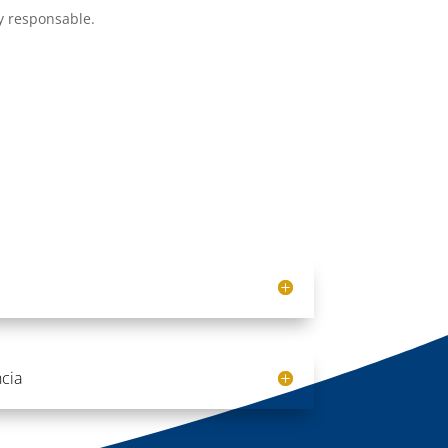
y responsable.
cia