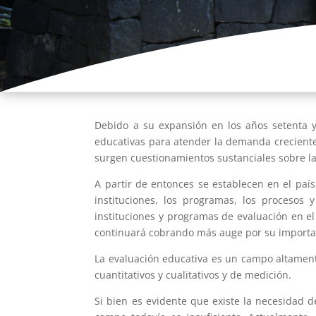
Debido a su expansión en los años setenta y 
educativas para atender la demanda creciente 
surgen cuestionamientos sustanciales sobre la 
A partir de entonces se establecen en el país
instituciones, los programas, los procesos
instituciones y programas de evaluación en el 
continuará cobrando más auge por su importanc
La evaluación educativa es un campo altamen
cuantitativos y cualitativos y de medición.
Si bien es evidente que existe la necesidad d