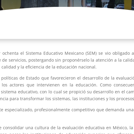
ochenta el Sistema Educativo Mexicano (SEM) se vio obligado a 
de servicios, postergando sin proponérselo la atención a la cali
calidad y la eficiencia de la educación nacional.
 políticas de Estado que favorecieron el desarrollo de la evalua
 y los actores que intervienen en la educación. Como consecue
sistema educativo, con lo cual se propició su desarrollo en el ca
ia para transformar los sistemas, las instituciones y los procesos
te especializado, profesionalmente competitivo que demanda una 
e consolidar una cultura de la evaluación educativa en México, l