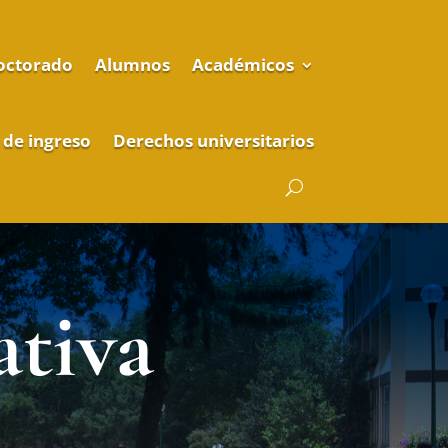
octorado
Alumnos
Académicos
 de ingreso
Derechos universitarios
ativa