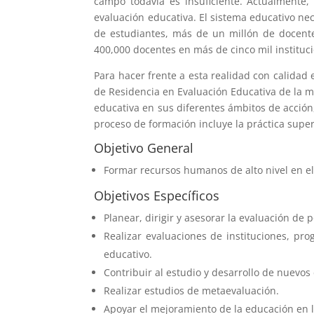
campo todavía es insuficiente. Actualmente,
evaluación educativa. El sistema educativo ne
de estudiantes, más de un millón de docente
400,000 docentes en más de cinco mil instituc
Para hacer frente a esta realidad con calida
de Residencia en Evaluación Educativa de la ma
educativa en sus diferentes ámbitos de acción
proceso de formación incluye la práctica super
Objetivo General
Formar recursos humanos de alto nivel en el 
Objetivos Específicos
Planear, dirigir y asesorar la evaluación de 
Realizar evaluaciones de instituciones, pr
educativo.
Contribuir al estudio y desarrollo de nuevos
Realizar estudios de metaevaluación.
Apoyar el mejoramiento de la educación en l