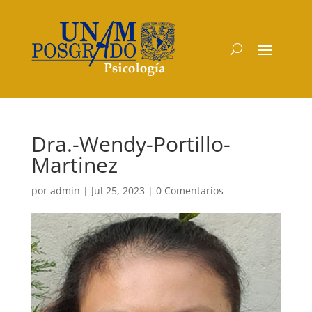
Dra.-Wendy-Portillo-
Martinez
por
admin
|
Jul 25, 2023
|
0 Comentarios