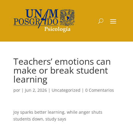
Teachers’ emotions can
make or break student
learning
por
|
Jun 2, 2026
|
Uncategorized
|
0 Comentarios
Joy sparks better learning, while anger shuts
students down, study says