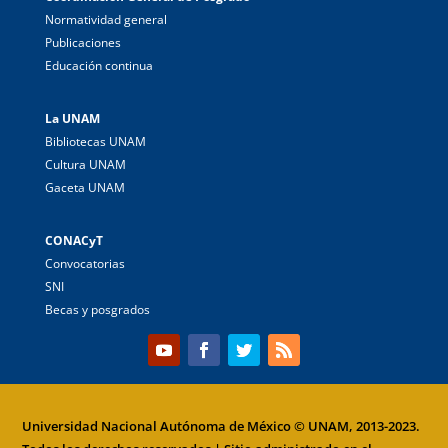
Normatividad general
Publicaciones
Educación continua
La UNAM
Bibliotecas UNAM
Cultura UNAM
Gaceta UNAM
CONACyT
Convocatorias
SNI
Becas y posgrados
Universidad Nacional Autónoma de México
© UNAM, 2013-2023.