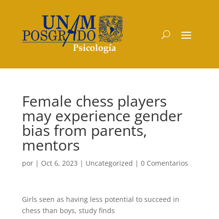
Female chess players
may experience gender
bias from parents,
mentors
por
|
Oct 6, 2023
|
Uncategorized
|
0 Comentarios
Girls seen as having less potential to succeed in
chess than boys, study finds