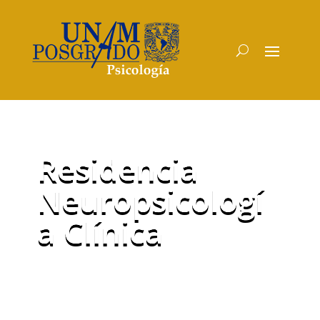
Residencia
Neuropsicologí
a Clínica