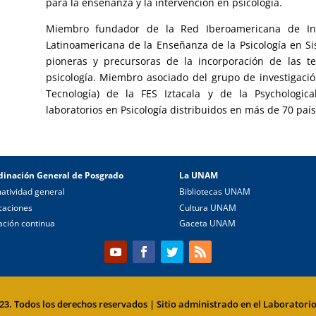
para la enseñanza y la intervención en psicología.
Miembro fundador de la Red Iberoamericana de Inv
Latinoamericana de la Enseñanza de la Psicología en Si
pioneras y precursoras de la incorporación de las t
psicología. Miembro asociado del grupo de investigac
Tecnología) de la FES Iztacala y de la Psychologica
laboratorios en Psicología distribuidos en más de 70 país
dinación General de Posgrado
La UNAM
atividad general
Bibliotecas UNAM
caciones
Cultura UNAM
ción continua
Gaceta UNAM
. Todos los derechos reservados | Sitio administrado en el Laboratorio 