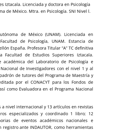
es Iztacala. Licenciada y doctora en Psicología
a de México. Mtra. en Psicología. SNI Nivel l.
 Autónoma de México (UNAM). Licenciada en
 Facultad de Psicología, UNAM. Estancia de
llón España. Profesora Titular “A” TC definitiva
a Facultad de Estudios Superiores Iztacala.
 académica del Laboratorio de Psicología e
Nacional de Investigadores con el nivel 1 y al
 padrón de tutores del Programa de Maestría y
editada por el CONACYT para los Fondos de
, así como Evaluadora en el Programa Nacional
a nivel internacional y 13 artículos en revistas
ros especializados y coordinado 1 libro; 12
morias de eventos académicos nacionales e
con registro ante INDAUTOR, como herramientas