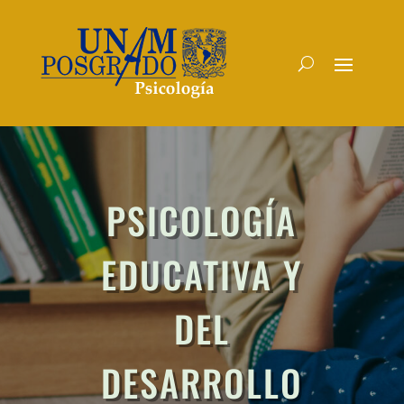
PSICOLOGÍA
EDUCATIVA Y
DEL
DESARROLLO