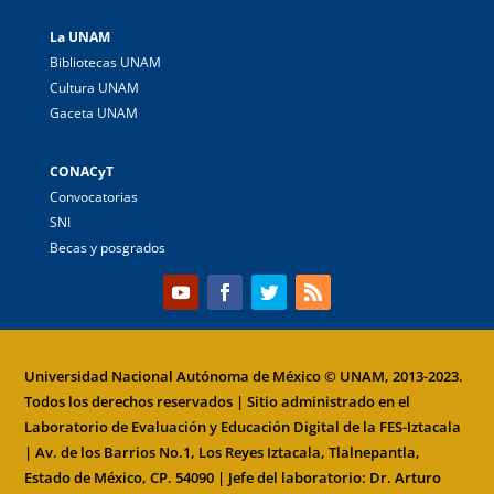
La UNAM
Bibliotecas UNAM
Cultura UNAM
Gaceta UNAM
CONACyT
Convocatorias
SNI
Becas y posgrados
Universidad Nacional Autónoma de México
© UNAM, 2013-2023.
Todos los derechos reservados | Sitio administrado en el
Laboratorio de Evaluación y Educación Digital de la
FES-Iztacala
| Av. de los Barrios No.1, Los Reyes Iztacala, Tlalnepantla,
Estado de México, CP. 54090 | Jefe del laboratorio: Dr. Arturo