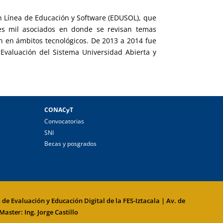
n Línea de Educación y Software (EDUSOL), que
es mil asociados en donde se revisan temas
ón en ámbitos tecnológicos. De 2013 a 2014 fue
 Evaluación del Sistema Universidad Abierta y
CONACyT
Convocatorias
SNI
Becas y posgrados
de Evaluación y Educación Digital de la
FES-Iztacala
| Av. de
aster: Ing. Jorge Castillo