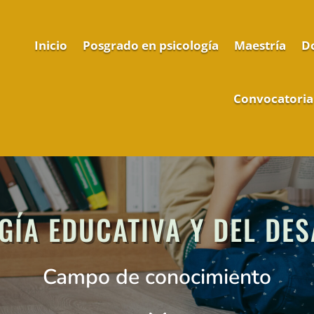
Inicio
Posgrado en psicología
Maestría
D
Convocatoria
GÍA EDUCATIVA Y DEL DE
Campo de conocimiento