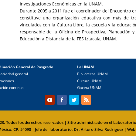
Investigaciones Económicas en la UNAM.
Durante 2005 a 2011 fue el coordinador del Encuentro e
constituye una organización educativa con más de tr
vinculados con la Cultura Libre, la escuela y la educaci
responsable de la Oficina de Prospectiva, Planeación y
Educación a Distancia de la FES Iztacala, UNAM.
dinación General de Posgrado
La UNAM
atividad general
Bibliotecas UNAM
caciones
Cultura UNAM
ción continua
Gaceta UNAM
. Todos los derechos reservados | Sitio administrado en el Laboratorio 
México, CP. 54090 | Jefe del laboratorio: Dr. Arturo Silva Rodríguez | WebM