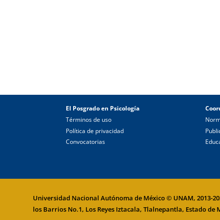
El Posgrado en Psicología
Coor
Términos de uso
Norm
Política de privacidad
Publi
Convocatorias
Educa
Universidad Nacional Autónoma de México
© UNAM, 2013-2023
los Barrios No.1, Los Reyes Iztacala, Tlalnepantla, Estado de 