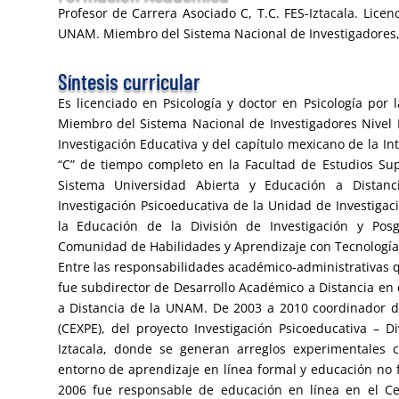
P
rofesor de Carrera Asociado C, T.C. FES-Iztacala. Licenc
UNAM. Miembro del Sistema Nacional de Investigadores, 
Síntesis curricular
E
s licenciado en Psicología y doctor en Psicología po
Miembro del Sistema Nacional de Investigadores Nivel
Investigación Educativa y del capítulo mexicano de la In
“C” de tiempo completo en la Facultad de Estudios Sup
Sistema Universidad Abierta y Educación a Distan
Investigación Psicoeducativa de la Unidad de Investigaci
la Educación de la División de Investigación y Pos
Comunidad de Habilidades y Aprendizaje con Tecnología 
Entre las responsabilidades académico-administrativas q
fue subdirector de Desarrollo Académico a Distancia en 
a Distancia de la UNAM. De 2003 a 2010 coordinador d
(CEXPE), del proyecto Investigación Psicoeducativa – D
Iztacala, donde se generan arreglos experimentales 
entorno de aprendizaje en línea formal y educación no f
2006 fue responsable de educación en línea en el Ce