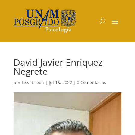
David Javier Enriquez
Negrete
por
Lisset León
|
Jul 16, 2022
|
0 Comentarios